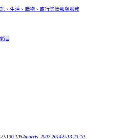
訊、生活、購物、旅行等情報與服務
節目
-9-13
0
1054
morris_2007
2014-9-13 23:10