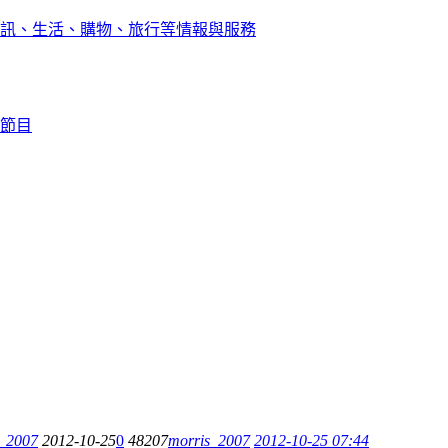
訊、生活、購物、旅行等情報與服務
節目
s_2007
2012-10-25
0
48207
morris_2007
2012-10-25 07:44