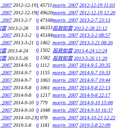
s_2007
2012-12-19
1
45711
morris_2007
2012-12-19 11:03
s_2007
2012-12-19
0
49620
morris_2007
2012-12-19 12:20
s_2007
2013-2-7
0
47168
morris_2007
2013-2-7 23:13
0
46333
如雲
2013-2-28
孤寂如雲
2013-2-28 22:12
s_2007
2013-3-2
0
45184
morris_2007
2013-3-2 08:57
s_2007
2013-3-21
0
1462
morris_2007
2013-3-21 08:26
0
1502
如雲
2013-4-24
孤寂如雲
2013-4-24 12:24
0
1582
如雲
2013-5-26
孤寂如雲
2013-5-26 11:20
s_2007
2014-9-5
0
1112
morris_2007
2014-9-5 20:35
s_2007
2014-9-7
0
1155
morris_2007
2014-9-7 19:33
s_2007
2014-9-7
0
1063
morris_2007
2014-9-7 19:44
s_2007
2014-9-8
0
1061
morris_2007
2014-9-8 22:13
s_2007
2014-9-8
0
1217
morris_2007
2014-9-8 22:17
s_2007
2014-9-10
0
779
morris_2007
2014-9-10 15:08
s_2007
2014-9-10
0
1048
morris_2007
2014-9-10 16:37
s_2007
2014-10-23
0
978
morris_2007
2014-10-23 12:22
s_2007
2019-5-8
0
1181
morris_2007
2019-5-8 22:09