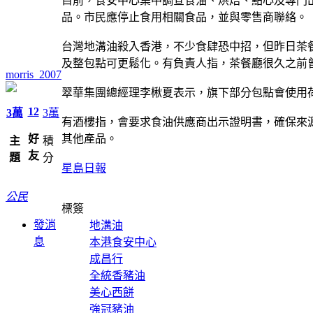
目前，食安中心集中調查食油、烘焙、點心及專門
品。市民應停止食用相關食品，並與零售商聯絡。
台灣地溝油殺入香港，不少食肆恐中招，但昨日茶
及整包點可更鬆化。有負責人指，茶餐廳很久之前
morris_2007
翠華集團總經理李楸夏表示，旗下部分包點會使用
12
3萬
3萬
有酒樓指，會要求食油供應商出示證明書，確保來
好
其他產品。
主
積
友
題
分
星島日報
公民
標簽
發消
地溝油
息
本港食安中心
成昌行
全統香豬油
美心西餅
強冠豬油