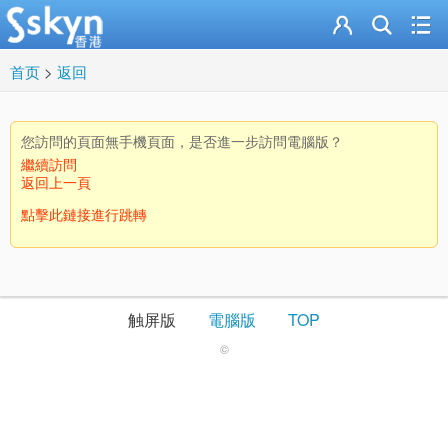
首页
>
返回
您訪問的頁面無手機頁面，是否進一步訪問電腦版？
繼續訪問
返回上一頁
點擊此鏈接進行跳轉
触屏版
電腦版
TOP
©