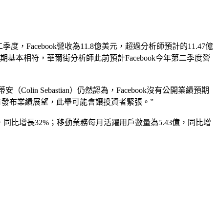
，Facebook營收為11.8億美元，超過分析師預計的11.47億
基本相符，華爾街分析師此前預計Facebook今年第二季度營
olin Sebastian）仍然認為，Facebook沒有公開業績預期
k沒有發布業績展望，此舉可能會讓投資者緊張。”
億，同比增長32%；移動業務每月活躍用戶數量為5.43億，同比增