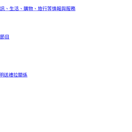
訊、生活、購物、旅行等情報與服務
節目
明送禮拉關係