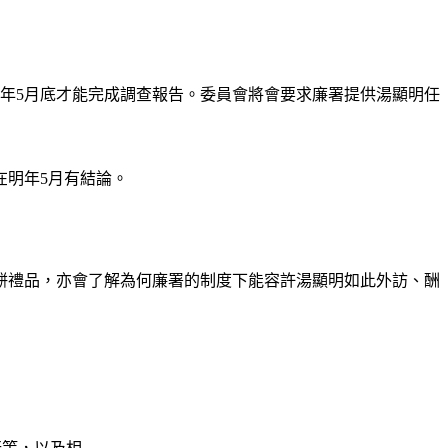
4年5月底才能完成調查報告。委員會將會要求廉署提供湯顯明任
在明年5月有結論。
餅禮品，亦會了解為何廉署的制度下能容許湯顯明如此外訪、酬