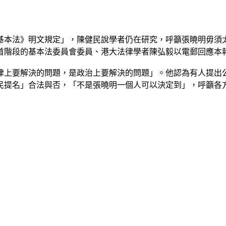
基本法》明文規定」，陳健民說學者仍在研究，呼籲張曉明毋須
首階段的基本法委員會委員、港大法律學者陳弘毅以電郵回應本
律上要解決的問題，是政治上要解決的問題」。他認為有人提出
「公民提名」合法與否，「不是張曉明一個人可以決定到」，呼籲