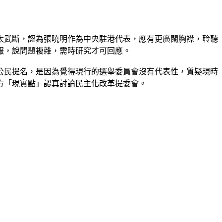
太武斷，認為張曉明作為中央駐港代表，應有更廣闊胸襟，聆聽
報，說問題複雜，需時研究才可回應。
公民提名，是因為覺得現行的選舉委員會沒有代表性，質疑現時
各方「現實點」認真討論民主化改革提委會。