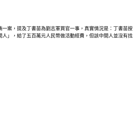
賄一案，提及丁書苗為劉志軍買官一事，真實情況是：丁書苗按
間人」，給了五百萬元人民幣做活動經費，但該中間人並沒有找