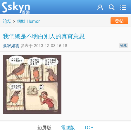
發帖
论坛
>
幽默 Humor
我們總是不明白別人的真實意思
孤寂如雲
发表于
2013-12-03 16:18
收藏
触屏版
電腦版
TOP