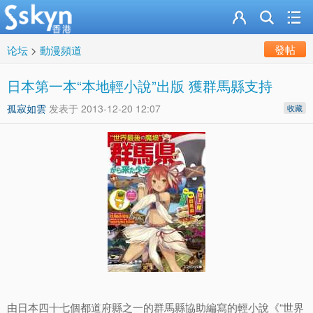
發帖
论坛
>
動漫頻道
日本第一本“本地輕小說”出版 獲群馬縣支持
孤寂如雲
发表于
2013-12-20 12:07
收藏
由日本四十七個都道府縣之一的群馬縣協助編寫的輕小說《“世界