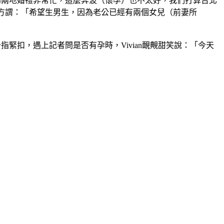
因為兩地婚禮非常忙，這麼奔波（懷孕）也不太好，我們打算台北
大方謂：「希望生男生，因為老公已經有兩個女兒（前妻所
指緊扣，遇上記者問是否有孕時，Vivian靦覥甜笑說：「今天