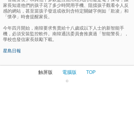
家長知道他們的孩子花了多少時間用手機、阻擋孩子觀看令人反
感的網站，甚至當孩子發送或收到含特定關鍵字例如「欺凌」和
「懷孕」時會提醒家長。
今年四月開始，南韓要求售賣給十八歲或以下人士的新智能手
機，必須安裝監控軟件。南韓通訊委員會推廣過「智能警長」，
學校也發信家長鼓勵下載。
星島日報
触屏版
電腦版
TOP
©