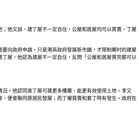
地；他又說，建丁屋不一定自住，公屋和居屋均可以買賣，丁屋
需要向政府申請，只是港英政府發展新市鎮，才限制鄉村的建屋
賣丁屋，他認為建屋不一定自住，反問「公屋和居屋買完都可以
情況。他認同准丁屋可建更多樓層，能更有效使用土地。李又
會，便會聯同原居民發展；而丁權買賣和套丁時有發生，政府在