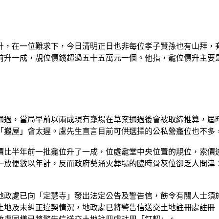
升，在一位難求下，今日清明正日也非每位孝子賢孫也有山拜，
前升一成，靚位價錢超過五十五萬元一個。他指，龕位價升主要
通過，當局早前以兩成現有龕場在草案通過後會被取締推算，屆
「搬屋」會太遲。盧先生直言目前可供選擇的公私營龕位也不多
價比半年前一批龕位升了一成，位處龕堂中央位置的靚位，索價
一放便數以年計，反而政府葵涌火葬場的臨時骨灰位卻乏人問津
地政處已向「定慧寺」發出法定公告及警告信，飭令有關人士須
土地及未糾正違契情況，地政處已將警告信送交土地註冊處註冊