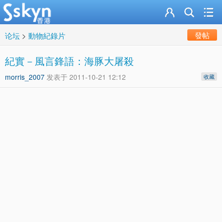
發帖
论坛
>
動物紀錄片
紀實－風言鋒語：海豚大屠殺
morris_2007
发表于
2011-10-21 12:12
收藏