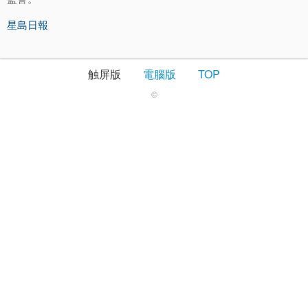
星島日報
触屏版
電腦版
TOP
©