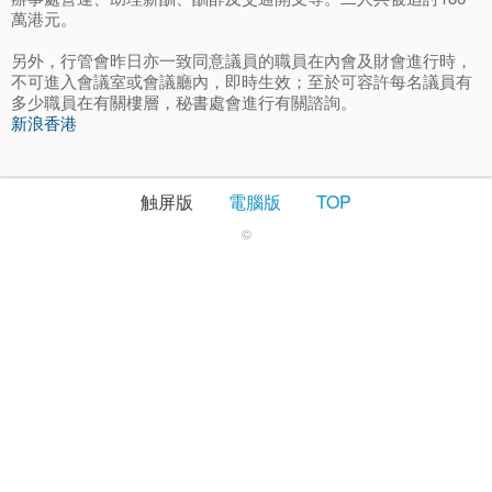
萬港元。
另外，行管會昨日亦一致同意議員的職員在內會及財會進行時，
不可進入會議室或會議廳內，即時生效；至於可容許每名議員有
多少職員在有關樓層，秘書處會進行有關諮詢。
新浪香港
触屏版
電腦版
TOP
©