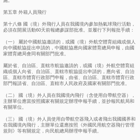
第五章 外籍人員飛行
第十八條 國（境）外飛行人員在我國境內參加熱氣球飛行活動，
必須在開展活動60天前報總參謀部批准。並履行下列報批手續：
（一） 屬於中國航協邀請的，或國（境）外航空體育組織或個人
向中國航協提出申請的，中國航協應向國家體育總局申報，由國
家體育總局會同有關部門批准。
屬於省、自治區、直轄市航協邀請的，或國（境）外航空體育組
織或個人向省、自治區、直轄市航協提出申請的，應向省、自治
區、直轄市體育行政部門申報，由省、自治區、直轄市體育行政
部門報請省、自治區、直轄市人民政府及國家有關部門批准。
（二） 國（境）外人員在我國境內飛行（含使用自帶航空器），
主辦單位應當按照國家有關規定辦理申報手續，並抄報民航局和
有關單位。
（三） 國（境）外人員使用自帶航空器飛入或者飛出我國國界和
在我國境內飛行，主辦單位還應按照《外國民用航空器飛行管理
規則》等有關規定，向民航總局辦理申報手續。