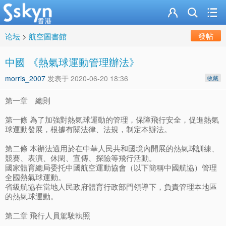
發帖
论坛
>
航空圖書館
中國 《熱氣球運動管理辦法》
morris_2007
发表于
2020-06-20 18:36
收藏
第一章 總則
第一條 為了加強對熱氣球運動的管理，保障飛行安全，促進熱氣
球運動發展，根據有關法律、法規，制定本辦法。
第二條 本辦法適用於在中華人民共和國境內開展的熱氣球訓練、
競賽、表演、休閑、宣傳、探險等飛行活動。
國家體育總局委托中國航空運動協會（以下簡稱中國航協）管理
全國熱氣球運動。
省級航協在當地人民政府體育行政部門領導下，負責管理本地區
的熱氣球運動。
第二章 飛行人員駕駛執照