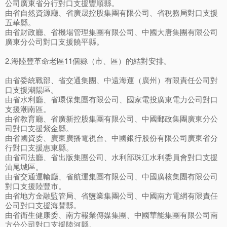
公司廣東省分行對口支援豐順縣。
由省自然資源廳、省廣晟控股集團有限公司、省稅務局對口支援
五華縣。
由省財政廳、省機場管理集團有限公司、中國大唐集團有限公司
廣東分公司對口支援饒平縣。
2.海陸豐革命老區11個縣（市、區）的結對安排。
由省委統戰部、省交通集團、中遠海運（廣州）有限責任公司對
口支援潮陽區。
由省水利廳、省環保集團有限公司、國家電投廣東電力公司對口
支援潮南區。
由省教育廳、省廣新控股集團有限公司、中國郵政集團廣東分公
司對口支援紫金縣。
由省國資委、廣東廣播電視台、中國銀行股份有限公司廣東省分
行對口支援惠東縣。
由省司法廳、省出版集團公司、水利部珠江水利委員會對口支援
汕尾城區。
由省交通運輸廳、省航運集團有限公司、中國廣核集團有限公司
對口支援陸豐市。
由省地方金融監管局、省鹽業集團公司、中國南方電網有限責任
公司對口支援海豐縣。
由省衛生健康委、南方報業傳媒集團、中國華能集團有限公司南
方分公司對口支援陸河縣。