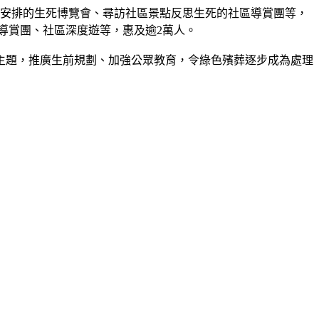
後安排的生死博覽會、尋訪社區景點反思生死的社區導賞團等，
園導賞團、社區深度遊等，惠及逾2萬人。
主題，推廣生前規劃、加強公眾教育，令綠色殯葬逐步成為處理