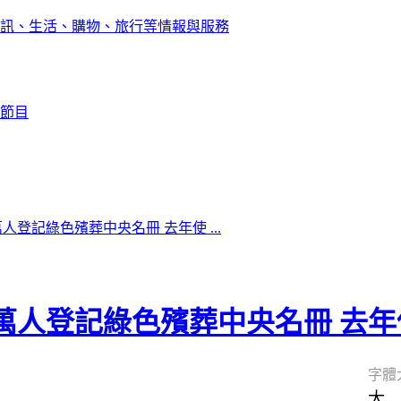
訊、生活、購物、旅行等情報與服務
節目
人登記綠色殯葬中央名冊 去年使 ...
萬人登記綠色殯葬中央名冊 去年使
字體
大