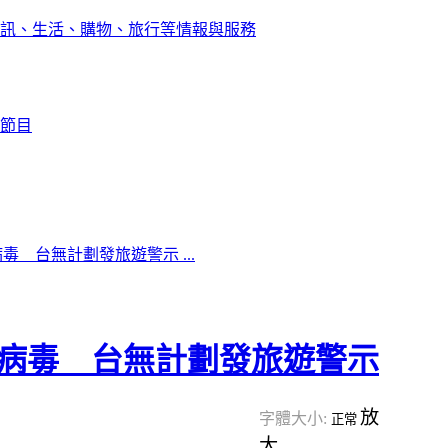
訊、生活、購物、旅行等情報與服務
節目
 台無計劃發旅遊警示 ...
病毒 台無計劃發旅遊警示
放
字體大小:
正常
大