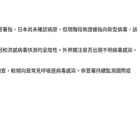
管署指，日本尚未確認病原，但現階段無證據指向新型病毒，該
冠和流感病毒快測均呈陰性。外界關注是否出現不明病毒感染，
調查，較傾向是常見呼吸道病毒感染。疾管署持續監測國際疫