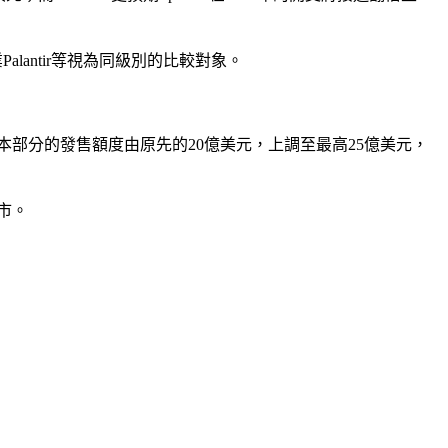
業Palantir等視為同級別的比較對象。
日本部分的發售額度由原先的20億美元，上調至最高25億美元，
上市。