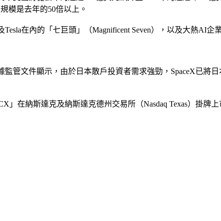
元，規模是去年的50倍以上。
la在內的「七巨頭」（Magnificent Seven），以及大熱AI企
根據監管文件顯示，由於日本散戶投資者需求強勁，SpaceX已將
X」在納斯達克及納斯達克德州交易所（Nasdaq Texas）掛牌