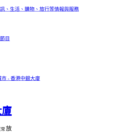
訊、生活、購物、旅行等情報與服務
節目
市 - 香港中銀大廈
大廈
放
正常