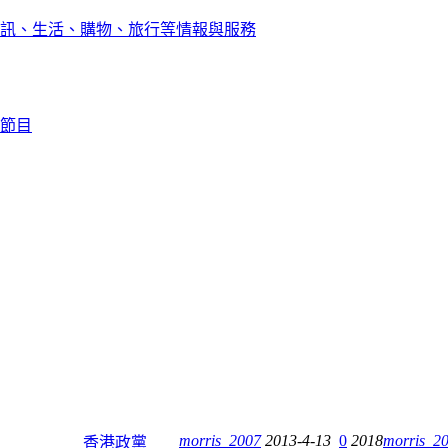
訊、生活、購物、旅行等情報與服務
節目
morris_2007
2013-4-13
0
2018
morris_2
香港政黨