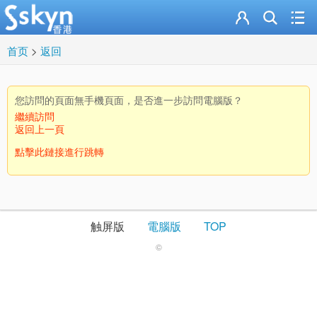
首页
>
返回
您訪問的頁面無手機頁面，是否進一步訪問電腦版？
繼續訪問
返回上一頁
點擊此鏈接進行跳轉
触屏版
電腦版
TOP
©