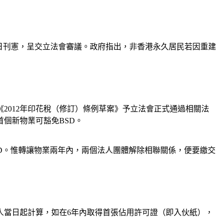
今日刊憲，呈交立法會審議。政府指出，非香港永久居民若因重建
《2012年印花稅（修訂）條例草案》予立法會正式通過相關法
個新物業可豁免BSD。
SD。惟轉讓物業兩年內，兩個法人團體解除相聯關係，便要繳交
人當日起計算，如在6年內取得首張佔用許可證（即入伙紙），