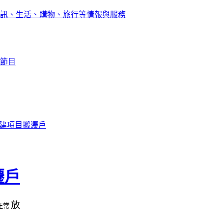
訊、生活、購物、旅行等情報與服務
節目
重建項目搬遷戶
遷戶
放
正常