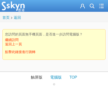
首页
>
返回
您訪問的頁面無手機頁面，是否進一步訪問電腦版？
繼續訪問
返回上一頁
點擊此鏈接進行跳轉
触屏版
電腦版
TOP
©