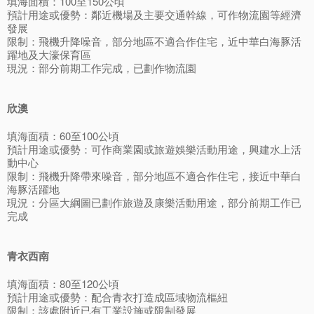
填海面積：100至150公頃
預計用途或優勢：鄰近機場及主要交通幹線，可作物流園等經濟
發展
限制：飛機升降噪音，部分地區不適合作住宅，近中華白海豚活
躍地及大濠保育區
現況：部分前期工作完成，已劃作物流園
欣澳
填海面積：60至100公頃
預計用途或優勢：可作商業園或旅遊娛樂活動用途，興建水上活
動中心
限制：飛機升降帶來噪音，部分地區不適合作住宅，接近中華白
海豚活躍地
現況：分區大綱圖已劃作旅遊及康樂活動用途，部分前期工作已
完成
青衣西南
填海面積：80至120公頃
預計用途或優勢：配合青衣打造成區域物流樞紐
限制：該處附近已有工業設施或限制發展