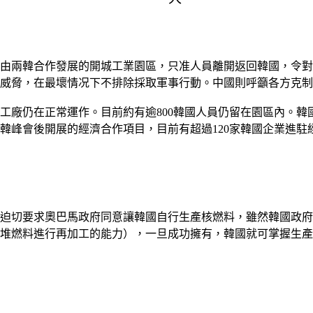
由兩韓合作發展的開城工業園區，只准人員離開返回韓國，令對
威脅，在最壞情况下不排除採取軍事行動。中國則呼籲各方克制
工廠仍在正常運作。目前約有逾800韓國人員仍留在園區內。
兩韓峰會後開展的經濟合作項目，目前有超過120家韓國企業進
迫切要求奧巴馬政府同意讓韓國自行生產核燃料，雖然韓國政府
堆燃料進行再加工的能力），一旦成功擁有，韓國就可掌握生產