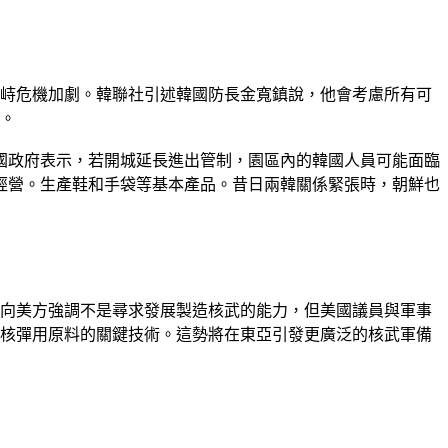
峙危機加劇。韓聯社引述韓國防長金寬鎮說，他會考慮所有可
。
韓國政府表示，若開城延長進出管制，園區內的韓國人員可能面臨
駐經營。生產鞋和手袋等基本產品。昔日兩韓關係緊張時，朝鮮也
向美方強調不是尋求發展製造核武的能力，但美國議員與軍事
核彈用原料的關鍵技術。這勢將在東亞引發更廣泛的核武軍備