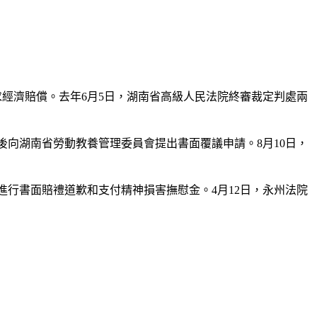
求經濟賠償。去年6月5日，湖南省高級人民法院終審裁定判處兩
後向湖南省勞動教養管理委員會提出書面覆議申請。8月10日，
進行書面賠禮道歉和支付精神損害撫慰金。4月12日，永州法院