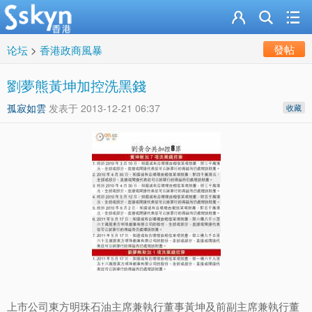
發帖
论坛
>
香港政商風暴
劉夢熊黃坤加控洗黑錢
孤寂如雲
发表于
2013-12-21 06:37
收藏
上市公司東方明珠石油主席兼執行董事黃坤及前副主席兼執行董