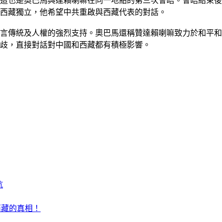
嘛，這也是奧巴馬與達賴喇嘛在同一地點的第三次會晤。會晤結束
西藏獨立，他希望中共重啟與西藏代表的對話。
言傳統及人權的強烈支持。奧巴馬還稱贊達賴喇嘛致力於和平和
歧，直接對話對中國和西藏都有積極影響。
抗
西藏的真相！