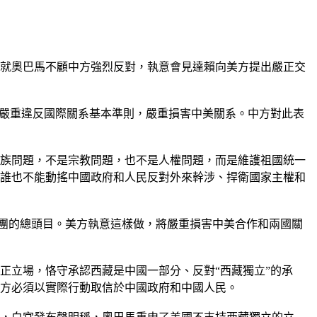
，就奧巴馬不顧中方強烈反對，執意會見達賴向美方提出嚴正交
，嚴重違反國際關系基本準則，嚴重損害中美關系。中方對此表
族問題，不是宗教問題，也不是人權問題，而是維護祖國統一
誰也不能動搖中國政府和人民反對外來幹涉、捍衛國家主權和
集團的總頭目。美方執意這樣做，將嚴重損害中美合作和兩國關
正立場，恪守承認西藏是中國一部分、反對“西藏獨立”的承
方必須以實際行動取信於中國政府和中國人民。