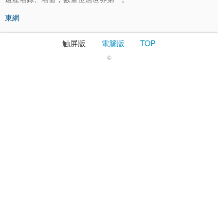
東網
触屏版
電腦版
TOP
©