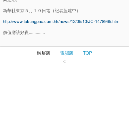
新華社東京５月１０日電（記者藍建中）
http://www.takungpao.com.hk/news/12/05/10/JC-1478965.htm
價值應該好貴..............
触屏版
電腦版
TOP
©