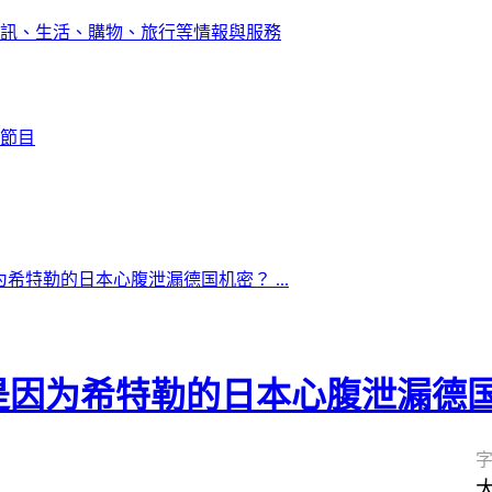
訊、生活、購物、旅行等情報與服務
節目
希特勒的日本心腹泄漏德国机密？ ...
是因为希特勒的日本心腹泄漏德
字