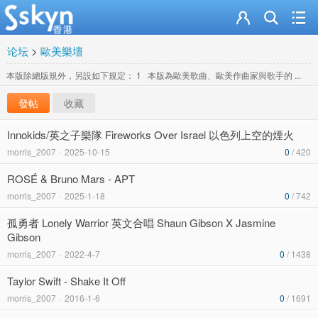
论坛
>
歐美樂壇
本版除總版規外，另設如下規定： 1 本版為歐美歌曲、歐美作曲家與歌手的 ...
發帖
收藏
Innokids/英之子樂隊 Fireworks Over Israel 以色列上空的煙火
morris_2007
-
2025-10-15
0
/ 420
ROSÉ & Bruno Mars - APT
morris_2007
-
2025-1-18
0
/ 742
孤勇者 Lonely Warrior 英文合唱 Shaun Gibson X Jasmine
Gibson
morris_2007
-
2022-4-7
0
/ 1438
Taylor Swift - Shake It Off
morris_2007
-
2016-1-6
0
/ 1691