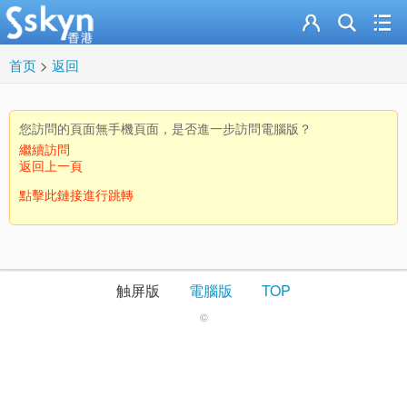
首页
>
返回
您訪問的頁面無手機頁面，是否進一步訪問電腦版？
繼續訪問
返回上一頁
點擊此鏈接進行跳轉
触屏版
電腦版
TOP
©