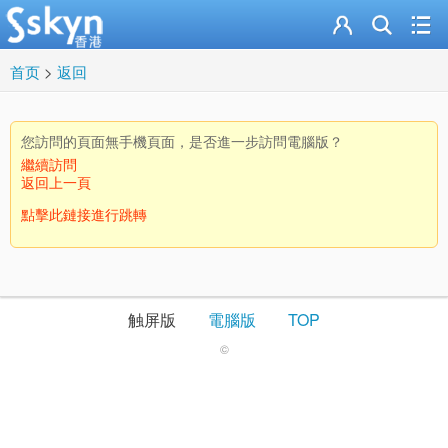
首页
>
返回
您訪問的頁面無手機頁面，是否進一步訪問電腦版？
繼續訪問
返回上一頁
點擊此鏈接進行跳轉
触屏版
電腦版
TOP
©