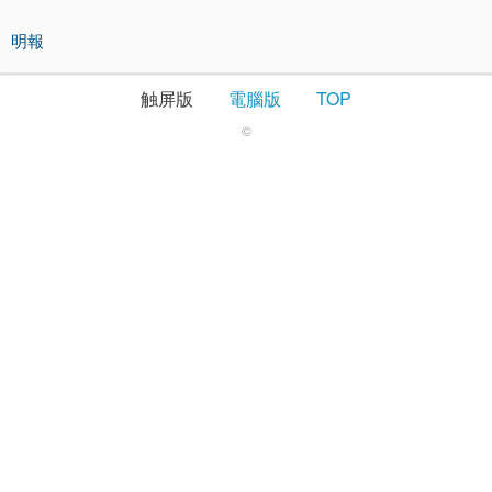
明報
触屏版
電腦版
TOP
©